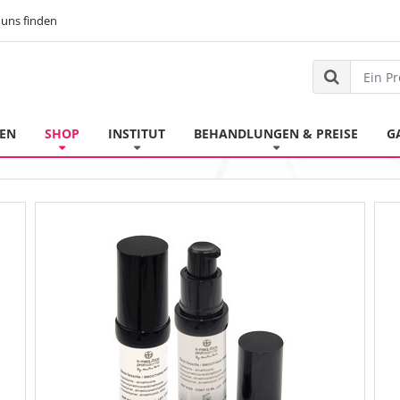
uns finden
TEN
SHOP
INSTITUT
BEHANDLUNGEN & PREISE
G