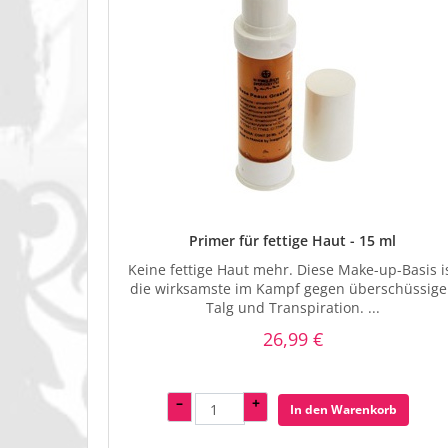
Primer für fettige Haut - 15 ml
Keine fettige Haut mehr. Diese Make-up-Basis i
die wirksamste im Kampf gegen überschüssig
Talg und Transpiration. ...
26,99 €
–
+
In den Warenkorb