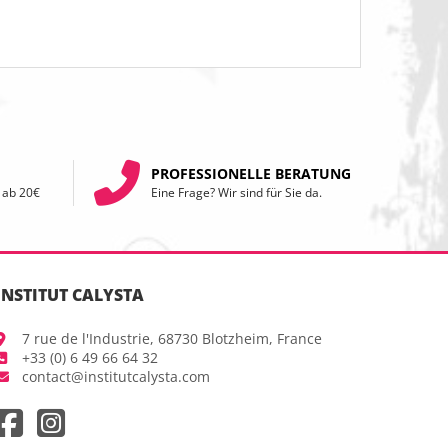
PROFESSIONELLE BERATUNG
 ab 20€
Eine Frage? Wir sind für Sie da.
INSTITUT CALYSTA
7 rue de l'Industrie, 68730 Blotzheim, France
+33 (0) 6 49 66 64 32
contact@institutcalysta.com