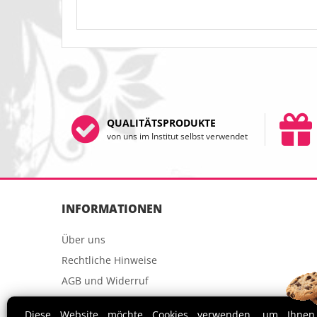
QUALITÄTSPRODUKTE
von uns im Institut selbst verwendet
INFORMATIONEN
Über uns
Rechtliche Hinweise
AGB und Widerruf
Datenschutzerklärung
Diese Website möchte Cookies verwenden, um Ihnen