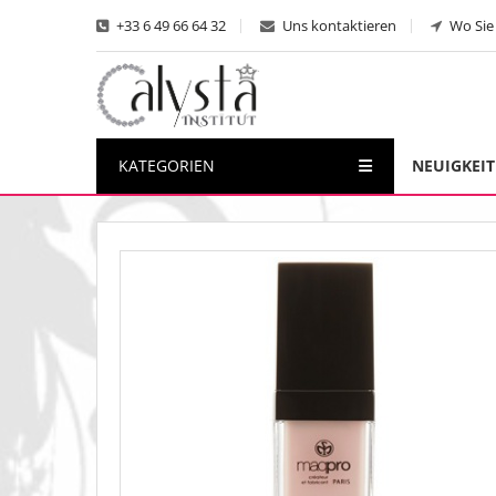
+33 6 49 66 64 32
Uns kontaktieren
Wo Sie 
KATEGORIEN
NEUIGKEI