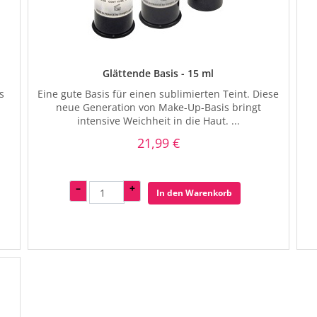
Glättende Basis - 15 ml
s
Eine gute Basis für einen sublimierten Teint. Diese
neue Generation von Make-Up-Basis bringt
intensive Weichheit in die Haut. ...
21,99 €
–
+
In den Warenkorb