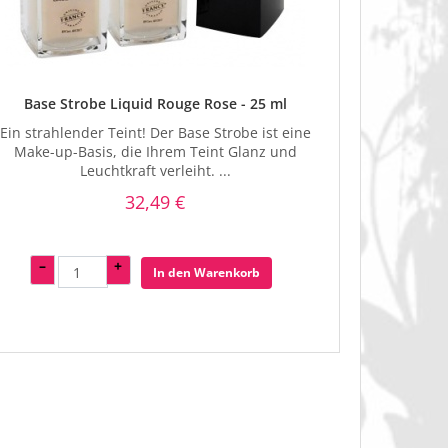
Base Strobe Liquid Rouge Rose - 25 ml
Ein strahlender Teint! Der Base Strobe ist eine
Make-up-Basis, die Ihrem Teint Glanz und
Leuchtkraft verleiht. ...
32,49 €
–
+
In den Warenkorb