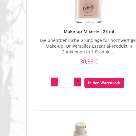
Make-up-Mixer® - 25 ml
Die unentbehrliche Grundlage für hochwertige
Make-up. Universelles Essential-Produkt: 4
Funktionen in 1 Produkt....
30,89 €
–
+
In den Warenkorb