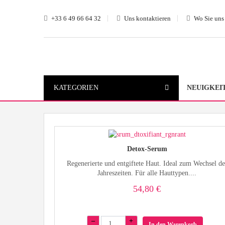
+33 6 49 66 64 32
Uns kontaktieren
Wo Sie uns
KATEGORIEN
NEUIGKEI
Detox-Serum
Regenerierte und entgiftete Haut. Ideal zum Wechsel de
Jahreszeiten. Für alle Hauttypen....
54,80 €
–
+
In den Warenkorb