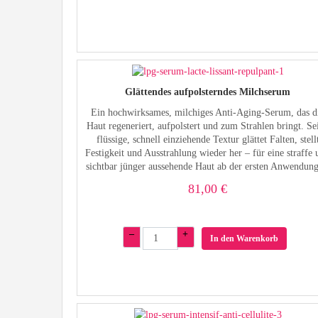
Glättendes aufpolsterndes Milchserum
Ein hochwirksames, milchiges Anti-Aging-Serum, das d
Haut regeneriert, aufpolstert und zum Strahlen bringt. Se
flüssige, schnell einziehende Textur glättet Falten, stell
Festigkeit und Ausstrahlung wieder her – für eine straffe
sichtbar jünger aussehende Haut ab der ersten Anwendung.
81,00 €
–
+
In den Warenkorb