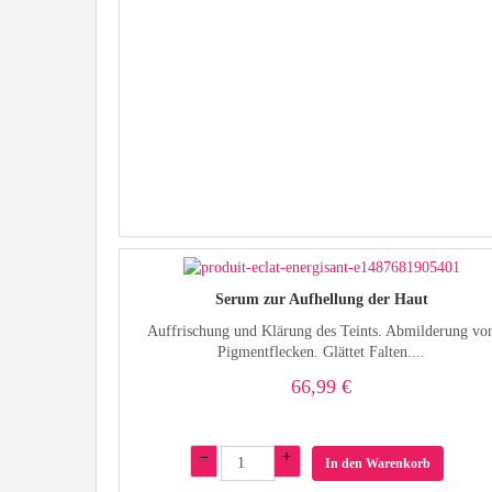
Serum zur Aufhellung der Haut
Auffrischung und Klärung des Teints. Abmilderung vo
Pigmentflecken. Glättet Falten....
66,99 €
–
+
In den Warenkorb