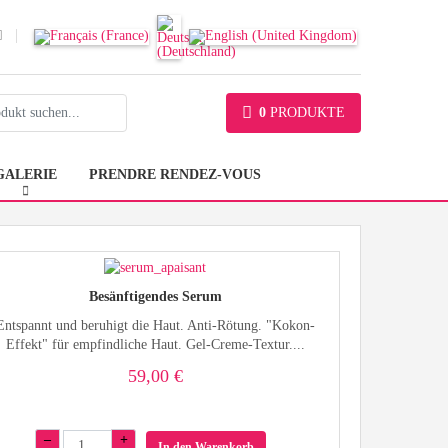
0
PRODUKTE
GALERIE
PRENDRE RENDEZ-VOUS
Besänftigendes Serum
Entspannt und beruhigt die Haut. Anti-Rötung. "Kokon-
Effekt" für empfindliche Haut. Gel-Creme-Textur....
59,00 €
–
+
In den Warenkorb