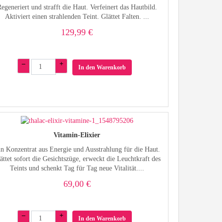
egeneriert und strafft die Haut. Verfeinert das Hautbild.
Aktiviert einen strahlenden Teint. Glättet Falten. ...
129,99 €
–
+
In den Warenkorb
Vitamin-Elixier
n Konzentrat aus Energie und Ausstrahlung für die Haut.
ättet sofort die Gesichtszüge, erweckt die Leuchtkraft des
Teints und schenkt Tag für Tag neue Vitalität....
69,00 €
–
+
In den Warenkorb