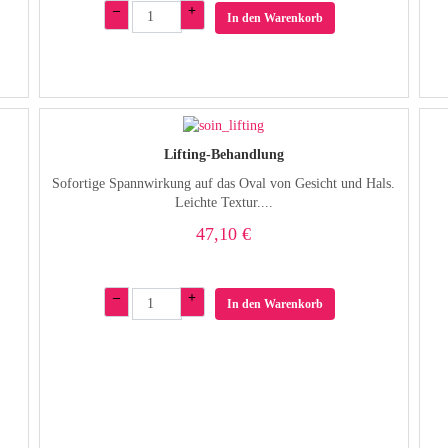
–
+
In den Warenkorb
Lifting-Behandlung
Sofortige Spannwirkung auf das Oval von Gesicht und Hals.
Leichte Textur....
47,10 €
–
+
In den Warenkorb