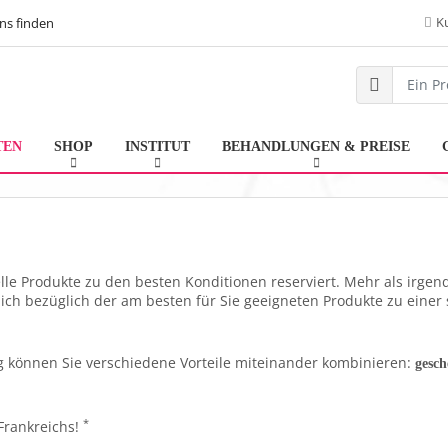
K
ns finden
TEN
SHOP
INSTITUT
BEHANDLUNGEN & PREISE
elle Produkte zu den besten Konditionen reserviert. Mehr als irg
ich bezüglich der am besten für Sie geeigneten Produkte zu einer
ung können Sie verschiedene Vorteile miteinander kombinieren:
gesch
*
Frankreichs!