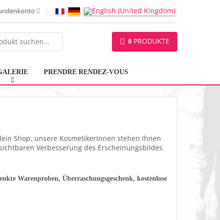
undenkonto
PRODUKTE
0
GALERIE
PRENDRE RENDEZ-VOUS
endein Shop, unsere KosmetikerInnen stehen Ihnen
 sichtbaren Verbesserung des Erscheinungsbildes
enkte Warenproben, Überraschungsgeschenk, kostenlose