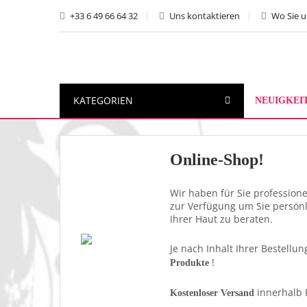
+33 6 49 66 64 32
Uns kontaktieren
Wo Sie u
KATEGORIEN
NEUIGKEI
Online-Shop!
Wir haben für Sie profession
zur Verfügung um Sie persönl
Ihrer Haut zu beraten.
Je nach Inhalt Ihrer Bestell
!
Produkte
innerhalb 
Kostenloser Versand