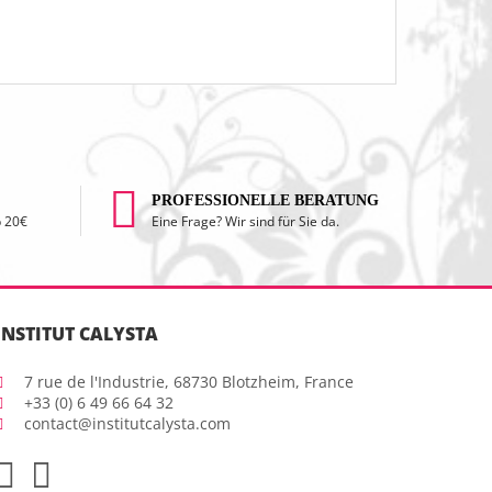
PROFESSIONELLE BERATUNG
b 20€
Eine Frage? Wir sind für Sie da.
INSTITUT CALYSTA
7 rue de l'Industrie, 68730 Blotzheim, France
+33 (0) 6 49 66 64 32
contact@institutcalysta.com