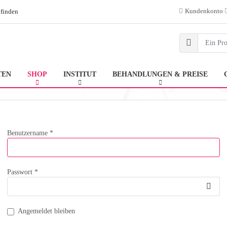
Kundenkonto
 finden
TEN
SHOP
INSTITUT
BEHANDLUNGEN & PREISE
Benutzername
*
Passwort
*
Pas
Angemeldet bleiben