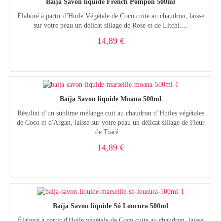
Baïja Savon liquide French Pompon 500ml
Élaboré à partir d'Huile Végétale de Coco cuite au chaudron, laisse
sur votre peau un délicat sillage de Rose et de Litchi....
14,89 €
Baïja Savon liquide Moana 500ml
Résultat d’un sublime mélange cuit au chaudron d’Huiles végétales
de Coco et d'Argan, laisse sur votre peau un délicat sillage de Fleur
de Tiaré....
14,89 €
Baïja Savon liquide Só Loucura 500ml
Élaboré à partir d'Huile végétale de Coco cuite au chaudron, laisse