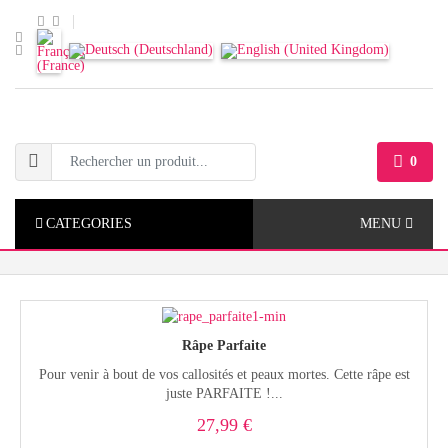
0
CATEGORIES
MENU
Râpe Parfaite
Pour venir à bout de vos callosités et peaux mortes. Cette râpe est
juste PARFAITE !...
27,99 €