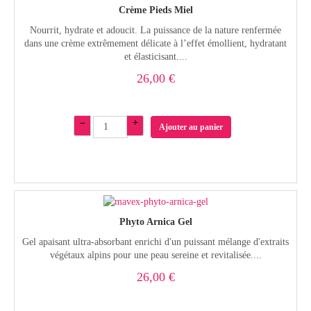
Crème Pieds Miel
Nourrit, hydrate et adoucit. La puissance de la nature renfermée
dans une crème extrêmement délicate à l’effet émollient, hydratant
et élasticisant....
26,00 €
–
+
Ajouter au panier
Phyto Arnica Gel
Gel apaisant ultra-absorbant enrichi d'un puissant mélange d'extraits
végétaux alpins pour une peau sereine et revitalisée....
26,00 €