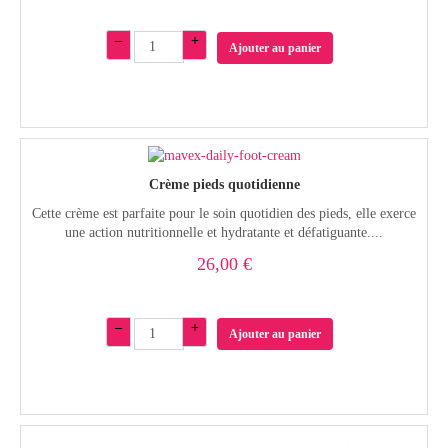
–
+
Ajouter au panier
Crème pieds quotidienne
Cette crème est parfaite pour le soin quotidien des pieds, elle exerce
une action nutritionnelle et hydratante et défatiguante....
26,00 €
–
+
Ajouter au panier