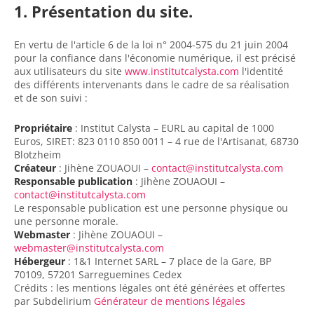
1. Présentation du site.
En vertu de l'article 6 de la loi n° 2004-575 du 21 juin 2004
pour la confiance dans l'économie numérique, il est précisé
aux utilisateurs du site
www.institutcalysta.com
l'identité
des différents intervenants dans le cadre de sa réalisation
et de son suivi :
Propriétaire
: Institut Calysta – EURL au capital de 1000
Euros, SIRET: 823 0110 850 0011 – 4 rue de l'Artisanat, 68730
Blotzheim
Créateur
: Jihène ZOUAOUI –
contact@institutcalysta.com
Responsable publication
: Jihène ZOUAOUI –
contact@institutcalysta.com
Le responsable publication est une personne physique ou
une personne morale.
Webmaster
: Jihène ZOUAOUI –
webmaster@institutcalysta.com
Hébergeur
: 1&1 Internet SARL – 7 place de la Gare, BP
70109, 57201 Sarreguemines Cedex
Crédits : les mentions légales ont été générées et offertes
par Subdelirium
Générateur de mentions légales