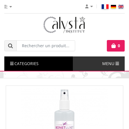
0
CATEGORIES
MENU