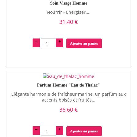
Soin Visage Homme
Nourrir - Energiser....
31,40 €
–
+
Ajouter au panier
Parfum Homme "Eau de Thalac"
Elégante harmonie de fraîcheur marine, un parfum aux
accents boisés et fruités...
36,60 €
–
+
Ajouter au panier