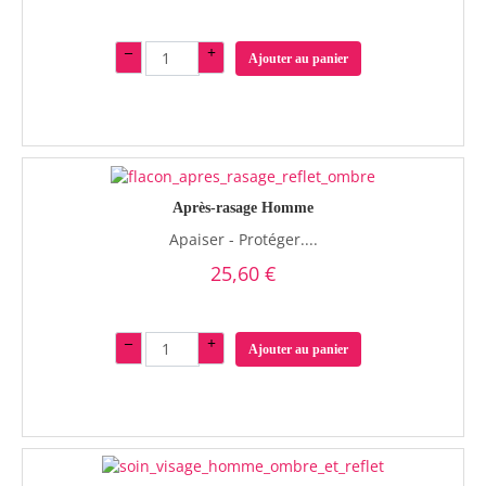
–
+
Ajouter au panier
Après-rasage Homme
Apaiser - Protéger....
25,60 €
–
+
Ajouter au panier