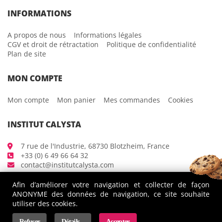
INFORMATIONS
A propos de nous
Informations légales
CGV et droit de rétractation
Politique de confidentialité
Plan de site
MON COMPTE
Mon compte
Mon panier
Mes commandes
Cookies
INSTITUT CALYSTA
7 rue de l'Industrie, 68730 Blotzheim, France
+33 (0) 6 49 66 64 32
contact@institutcalysta.com
Afin d’améliorer votre navigation et collecter de façon
ANONYME des données de navigation, ce site souhaite
utiliser des cookies.
Refuser
Détails...
Accepter